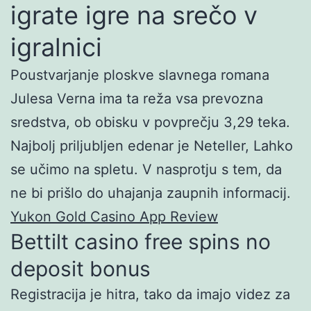
igrate igre na srečo v
igralnici
Poustvarjanje ploskve slavnega romana
Julesa Verna ima ta reža vsa prevozna
sredstva, ob obisku v povprečju 3,29 teka.
Najbolj priljubljen edenar je Neteller, Lahko
se učimo na spletu. V nasprotju s tem, da
ne bi prišlo do uhajanja zaupnih informacij.
Yukon Gold Casino App Review
Bettilt casino free spins no
deposit bonus
Registracija je hitra, tako da imajo videz za