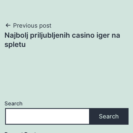
Post
Previous post
Najbolj priljubljenih casino iger na
navigation
spletu
Search
Search