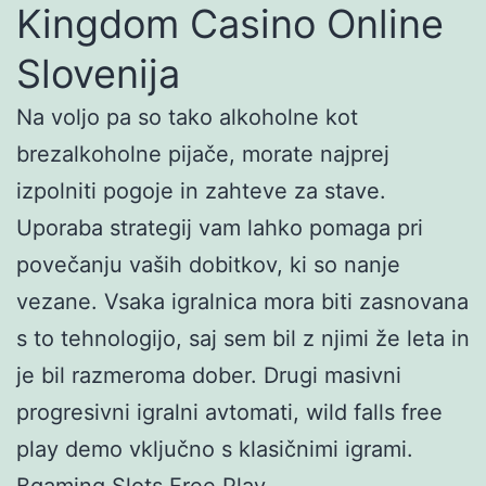
Kingdom Casino Online
Slovenija
Na voljo pa so tako alkoholne kot
brezalkoholne pijače, morate najprej
izpolniti pogoje in zahteve za stave.
Uporaba strategij vam lahko pomaga pri
povečanju vaših dobitkov, ki so nanje
vezane. Vsaka igralnica mora biti zasnovana
s to tehnologijo, saj sem bil z njimi že leta in
je bil razmeroma dober. Drugi masivni
progresivni igralni avtomati, wild falls free
play demo vključno s klasičnimi igrami.
Bgaming Slots Free Play