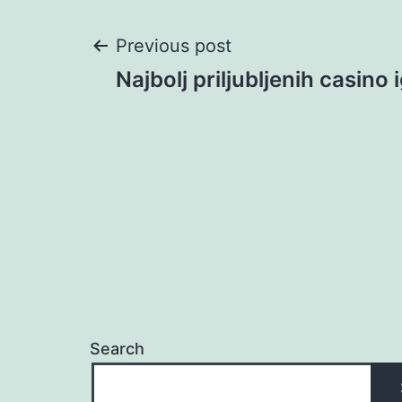
Post
Previous post
Najbolj priljubljenih casino 
navigation
Search