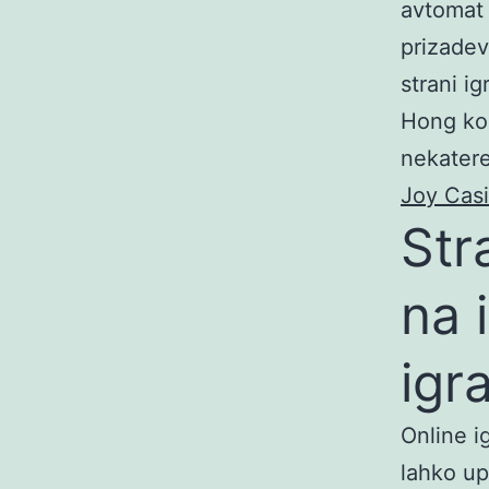
avtomat 
prizadev
strani ig
Hong kon
nekatere
Joy Cas
Stra
na 
igra
Online i
lahko up