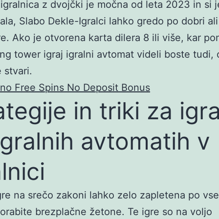
igralnica z dvojčki je močna od leta 2023 in si
ala, Slabo Dekle-Igralci lahko gredo po dobri ali
re. Ako je otvorena karta dilera 8 ili više, kar p
g tower igraj igralni avtomat videli boste tudi, 
 stvari.
ino Free Spins No Deposit Bonus
tegije in triki za igr
igralnih avtomatih v
lnici
gre na srečo zakoni lahko zelo zapletena po vs
orabite brezplačne žetone. Te igre so na voljo