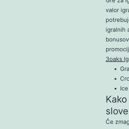
Gre za i
valor ig
potrebuj
igralnih
bonusov,
promocij
3oaks Ig
Gra
Cro
Ice
Kako 
slove
Če zmaga