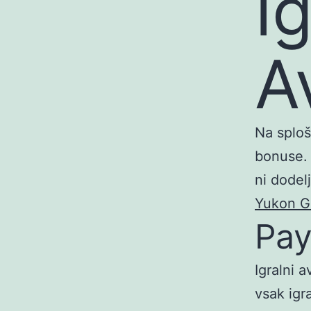
Ig
A
Na sploš
bonuse. 
ni dodelj
Yukon G
Pay
Igralni 
vsak igr