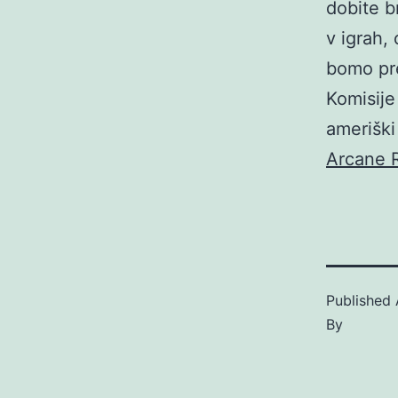
dobite b
v igrah, 
bomo pred
Komisije
ameriški 
Arcane 
Published
By