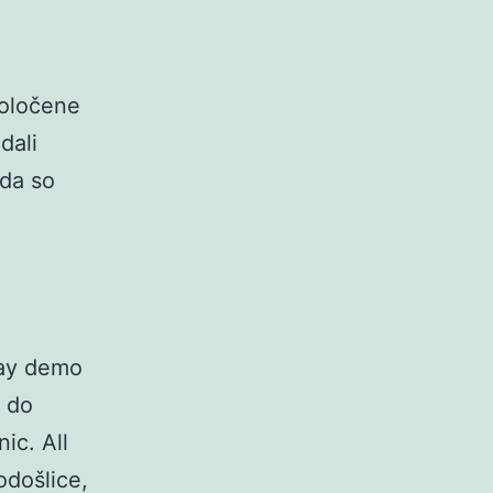
določene
dali
 da so
lay demo
o do
ic. All
odošlice,