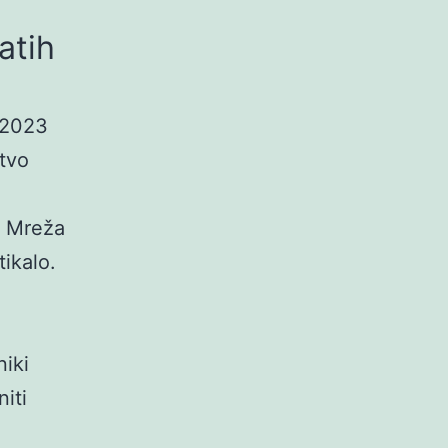
atih
a 2023
stvo
r Mreža
tikalo.
niki
iti