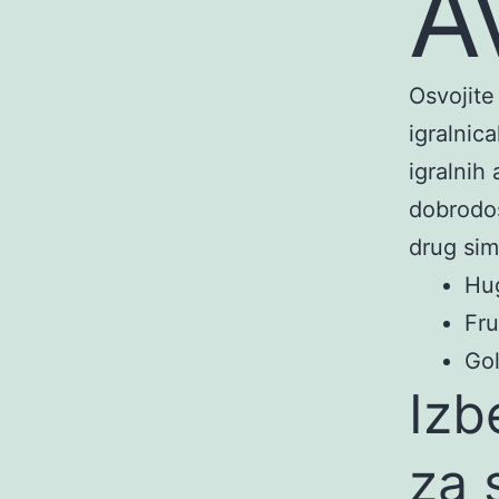
A
Osvojite
igralnic
igralnih
dobrodoš
drug sim
Hug
Fru
Gol
Izb
za 