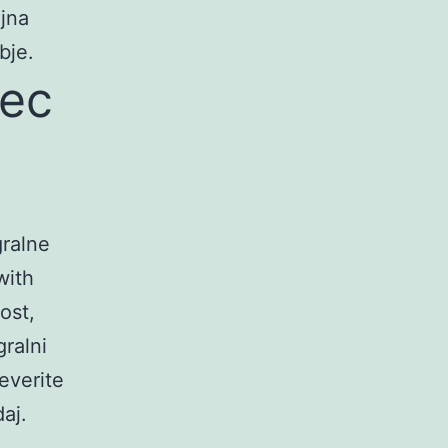
jna
bje.
lec
gralne
with
ost,
gralni
reverite
aj.