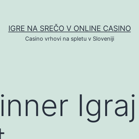
IGRE NA SREČO V ONLINE CASINO
Casino vrhovi na spletu v Sloveniji
inner Igraj
t