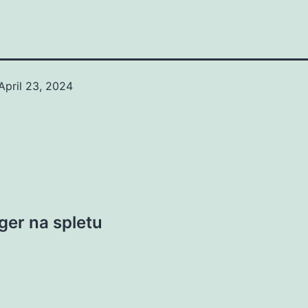
April 23, 2024
iger na spletu