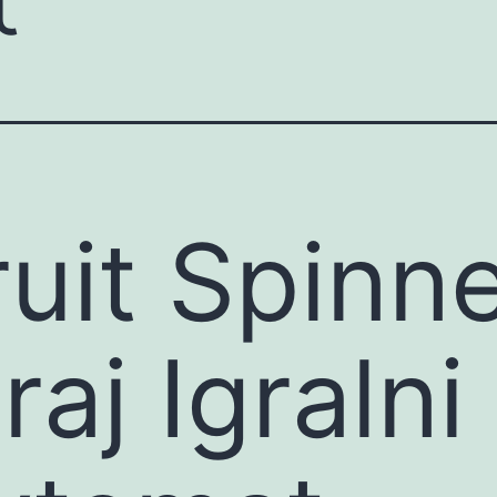
ruit Spinn
raj Igralni