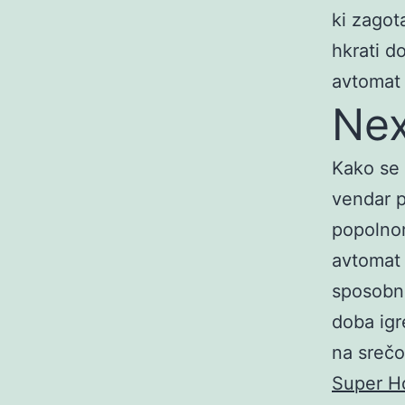
ki zagot
hkrati d
avtomat 
Nex
Kako se 
vendar p
popolnom
avtomat 
sposobno
doba igr
na srečo
Super H