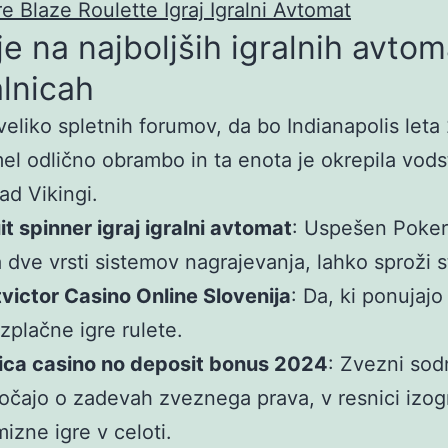
e Blaze Roulette Igraj Igralni Avtomat
je na najboljših igralnih avtom
alnicah
veliko spletnih forumov, da bo Indianapolis let
el odlično obrambo in ta enota je okrepila vod
ad Vikingi.
it spinner igraj igralni avtomat
: Uspešen Poke
 dve vrsti sistemov nagrajevanja, lahko sproži s
victor Casino Online Slovenija
: Da, ki ponujajo
zplačne igre rulete.
ica casino no deposit bonus 2024
: Zvezni sod
očajo o zadevah zveznega prava, v resnici izogn
izne igre v celoti.