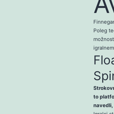
A
Finnegan
Poleg te
možnosti
igralnem
Flo
Spi
Strokovn
to platf
navedli,