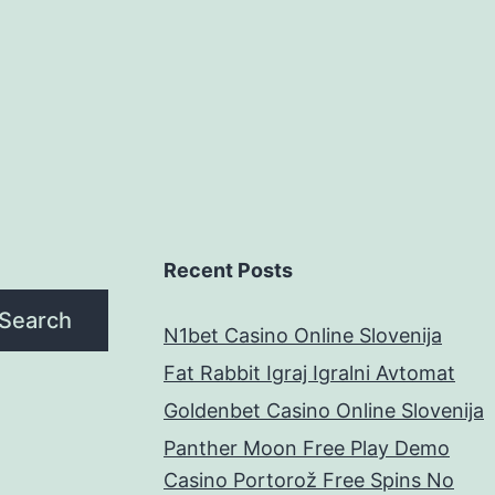
Recent Posts
Search
N1bet Casino Online Slovenija
Fat Rabbit Igraj Igralni Avtomat
Goldenbet Casino Online Slovenija
Panther Moon Free Play Demo
Casino Portorož Free Spins No