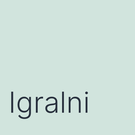
 Igralni