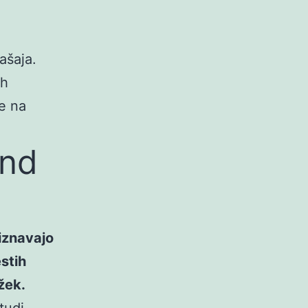
ašaja.
ih
ce na
And
riznavajo
stih
žek.