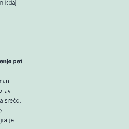
in kdaj
enje pet
č
manj
prav
a srečo,
o
gra je