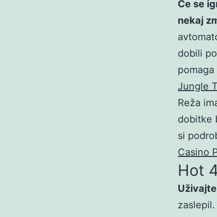
Če se ig
nekaj z
avtomato
dobili p
pomaga p
Jungle 
Reža ima
dobitke 
si podro
Casino 
Hot 
Uživajte
zaslepil.