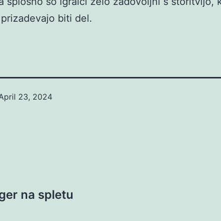
 splošno so igralci zelo zadovoljni s storitvijo, 
i prizadevajo biti del.
April 23, 2024
iger na spletu