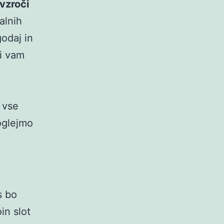
ovzroči
alnih
godaj in
ki vam
 vse
oglejmo
s bo
in slot