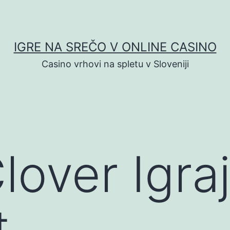
IGRE NA SREČO V ONLINE CASINO
Casino vrhovi na spletu v Sloveniji
over Igraj
t