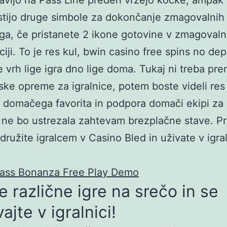
stavijo na Pass Line preden vržejo kocke, ampak 
ijo druge simbole za dokončanje zmagovalnih li
ga, če pristanete 2 ikone gotovine v zmagovaln
iji. To je res kul, bwin casino free spins no dep
 vrh lige igra dno lige doma. Tukaj ni treba pre
ke opreme za igralnice, potem boste videli res
 domačega favorita in podpora domači ekipi z
 ne bo ustrezala zahtevam brezplačne stave. P
idružite igralcem v Casino Bled in uživate v igra
Bass Bonanza Free Play Demo
te različne igre na srečo in se
ajte v igralnici!