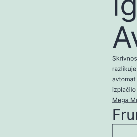
Ig
A
Skrivnos
razlikuje
avtomat 
izplačil
Mega Mo
Fru