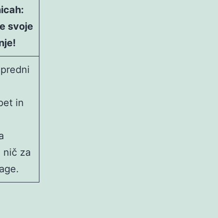
nicah:
e svoje
nje!
predni
pet in
a
 nič za
age.