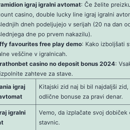
amidion igraj igralni avtomat
: Če želite preizku
ount casino, double lucky line igraj igralni avto
lednjih dneh podeljujejo v serijah (20 na dan o
lednjega dne po prvem nakazilu).
ffy favourites free play demo
: Kako izboljšati 
alne veščine v igralnicah.
rathonbet casino no deposit bonus 2024
: Vsa
izpolnite zahteve za stave.
ania igraj
Kitajski zid naj bi bil najdaljši zid,
 avtomat
odlične bonuse za pravi denar.
raj igralni
Vemo, da izplačate svoj dobiček
at
stavnic.