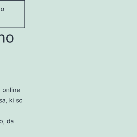
no
no
 online
a, ki so
o, da