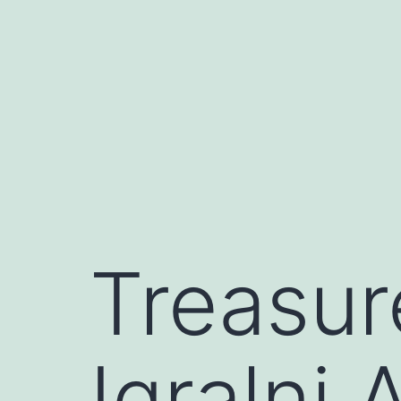
Skip
to
content
Treasur
Igralni