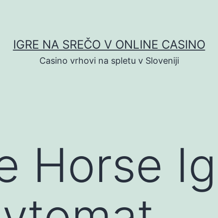
IGRE NA SREČO V ONLINE CASINO
Casino vrhovi na spletu v Sloveniji
e Horse Ig
 Avtomat