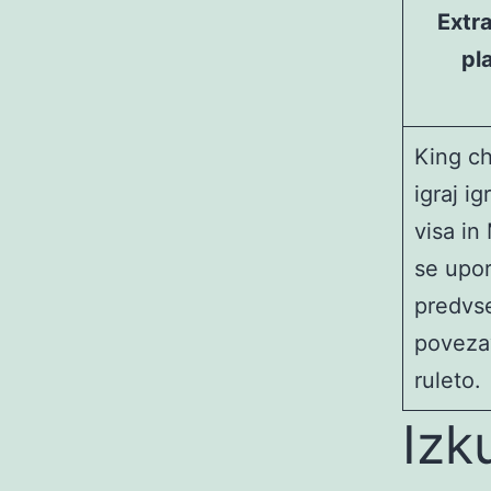
Extra
pl
King c
igraj i
visa in
se upor
predvs
povezav
ruleto.
Izk